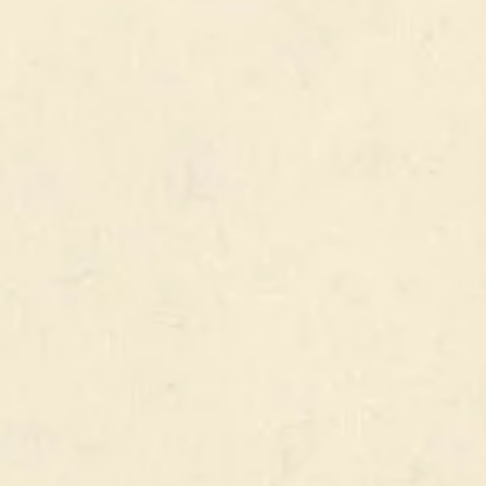
% ALC.
VOIR TOUS NOS PRODUITS