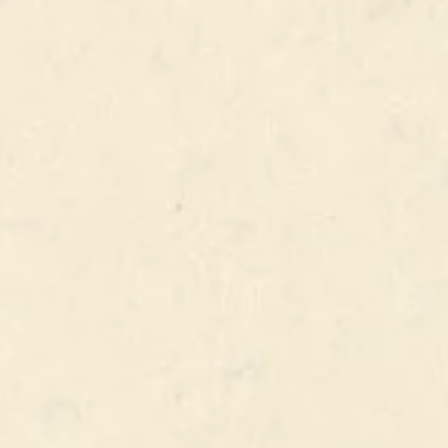
% ALC.
COMPOSITION
Voir la carte
PRODUIT PRÉCÉDENT
PRODUIT SUIVANT