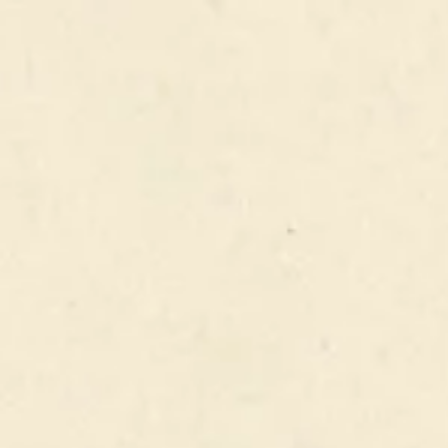
FERMER
VOIR LA LISTE DES PRODUITS
CLASSIQUE XL