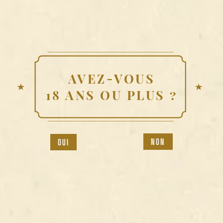
NOS MEILLEURS BREUVAGES
DU MOMENT
AVEZ-VOUS
18 ANS OU PLUS ?
DIPLOMATICO
PASSION
NON
OUI