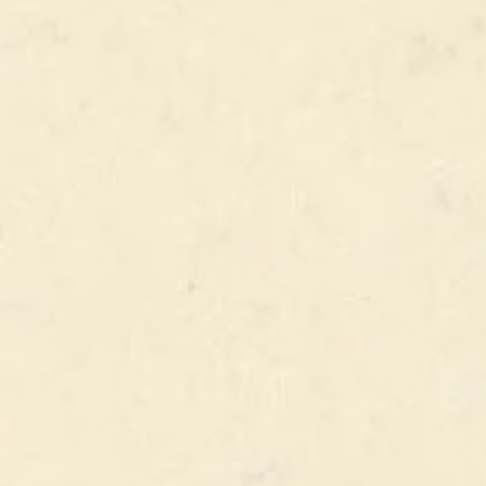
% ALC.
COMPOSITION
Voir la carte