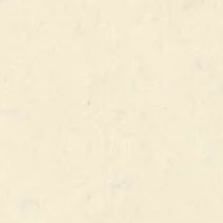
% ALC.
COMPOSITION
Voir la carte
PRODUIT PRÉCÉDENT
PRODUIT SUIVANT