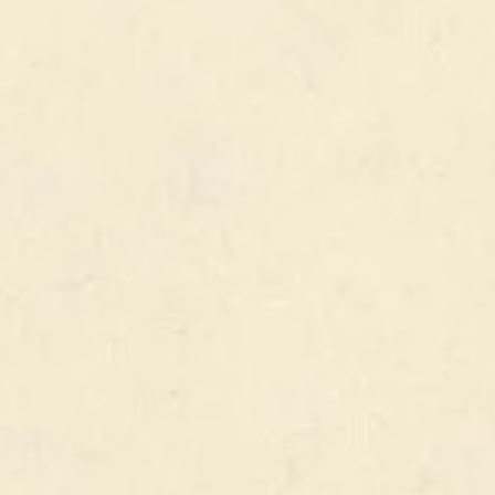
% ALC.
VOIR TOUS NOS PRODUITS