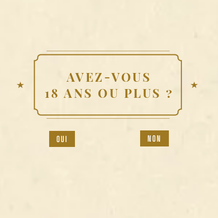
NOS MEILLEURS BREUVAGES
DU MOMENT
AVEZ-VOUS
18 ANS OU PLUS ?
HENDRICKS GRAND
CABARET
NON
OUI