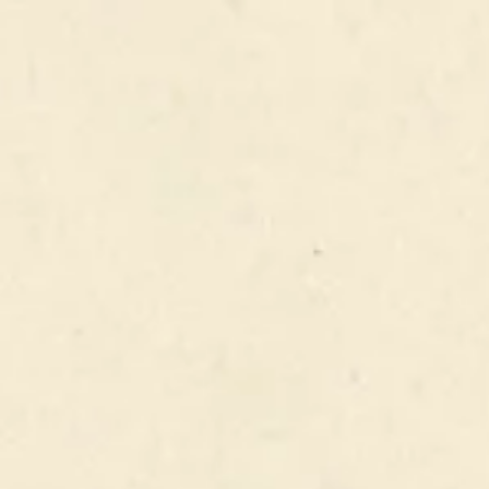
FERMER
VOIR LA LISTE DES PRODUITS
MEZCAL