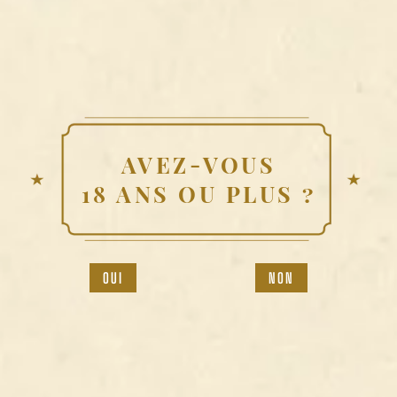
NOS MEILLEURS BREUVAGES
DU MOMENT
AVEZ-VOUS
18 ANS OU PLUS ?
FOUR ROSES
NON
OUI
FOUR ROSES