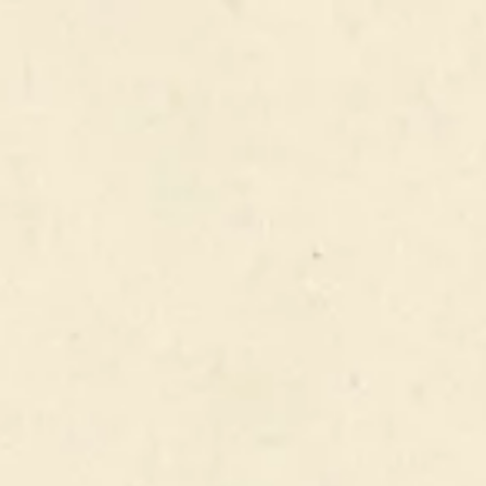
FERMER
VOIR LA LISTE DES PRODUITS
CLYNELISH
CLYNELISH 1997