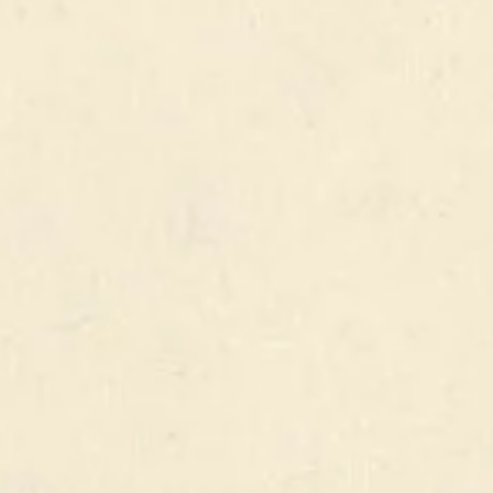
40% ALC.
VOIR TOUS NOS PRODUITS